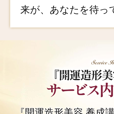
来が、あなたを待っ
『開運造形美容 養成