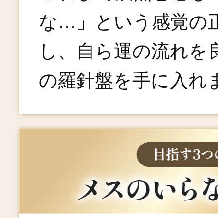
な…」という感覚の
し、自ら運の流れを
の羅針盤を手に入れ