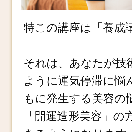
特この講座は「養成
それは、あなたが技
ように運気停滞に悩
もに発生する美容の
「開運造形美容」の