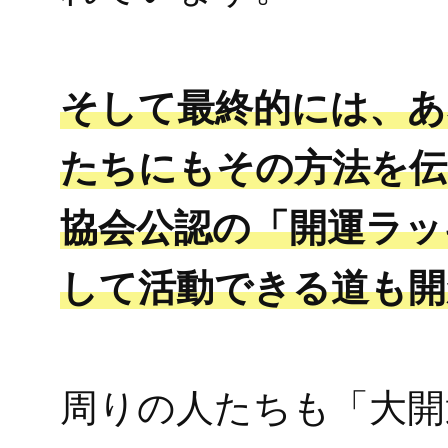
そして最終的には、あ
たちにもその方法を伝
協会公認の「開運ラッ
して活動できる道も開
周りの人たちも「大開