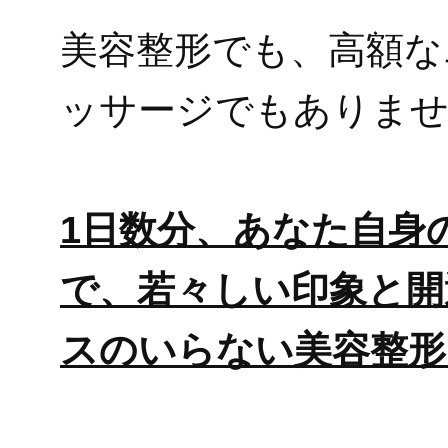
美容整形でも、高額な
ッサージでもありま
1日数分、あなた自身
で、若々しい印象と開
スのいらない美容整形