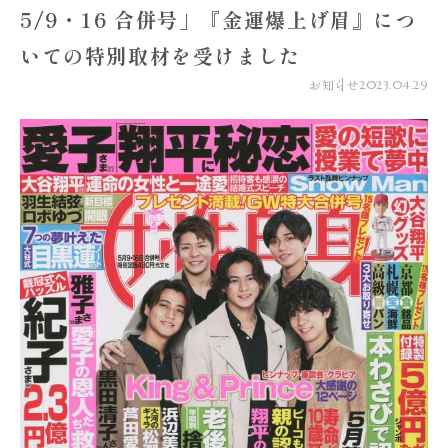
5/9・16 合併号」『金運爆上げ眉』につ
いての特別取材を受けました
お知らせ
2023.04.29