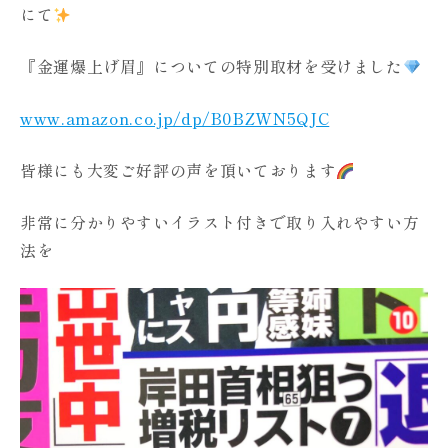
にて
『金運爆上げ眉』についての特別取材を受けました
www.amazon.co.jp/dp/B0BZWN5QJC
皆様にも大変ご好評の声を頂いております
非常に分かりやすいイラスト付きで取り入れやすい方
法を