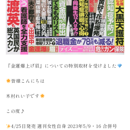
『金運爆上げ眉』についての特別取材を受けました
皆様こんにちは
木村れい子です
この度♪
4/25日発売 週刊女性自身 2023年5/9・16 合併号