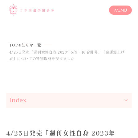
MENU
TOP
お知らせ一覧
4/25日発売「週刊女性自身 2023年5/9・16 合併号」『金運爆上げ
眉』についての特別取材を受けました
Index
4/25日発売「週刊女性自身 2023年