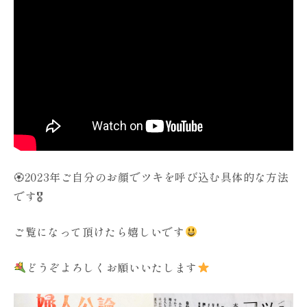
🏵2023年ご自分のお顔でツキを呼び込む具体的な方法
です🎖
ご覧になって頂けたら嬉しいです
どうぞよろしくお願いいたします