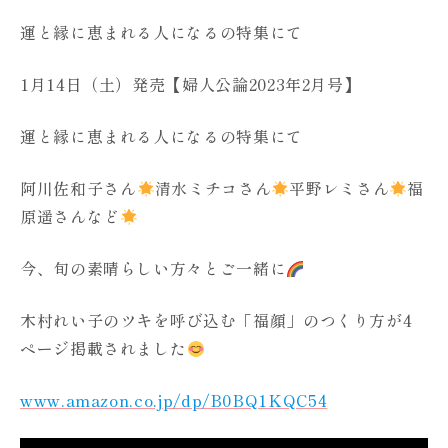
運と縁に恵まれる人になるの特集にて
1月14日（土）発売【婦人公論2023年2月号】
運と縁に恵まれる人になるの特集にて
阿川佐和子さん
清水ミチコさん
平野レミさん
福
原遥さんなど
今、旬の素晴らしい方々とご一緒に
木村れい子のツキを呼び込む「福顔」のつくり方が4
ページ掲載されました
www.amazon.co.jp/dp/B0BQ1KQC54