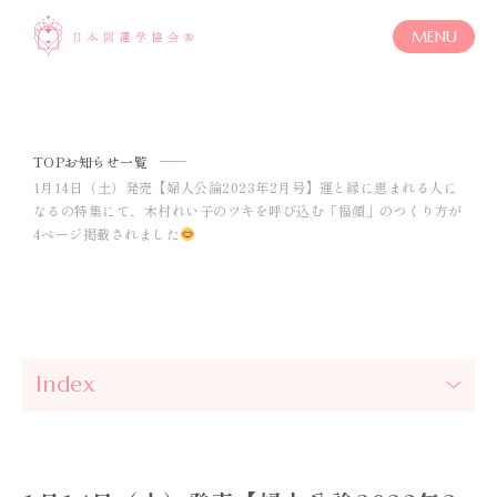
MENU
TOP
お知らせ一覧
1月14日（土）発売【婦人公論2023年2月号】運と縁に恵まれる人に
なるの特集にて、木村れい子のツキを呼び込む「福顔」のつくり方が
4ページ掲載されました
Index