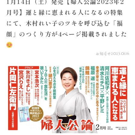
1月14日（土）発売【婦人公論2023年2
月号】運と縁に恵まれる人になるの特集
にて、木村れい子のツキを呼び込む「福
顔」のつくり方が4ページ掲載されました
お知らせ
2023.01.16