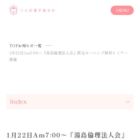
MENU
TOP
お知らせ一覧
1月22日Am7:00〜『湯島倫理法人会』限定モーニング無料セミナー
開催
Index
1月22日Am7:00〜『湯島倫理法人会』