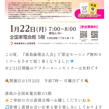
この度、『湯島倫理法人会』で限定モーニング無料セ
ミナーをさせて頂く事となりました
※1/21日開催のアフターヌーンセミナーは有料です
開催日は1月22日 午前7時～ 月曜日です
湯島の全国家電会館の1階
ご参加の方は直接会場へお越しくださいね
皆様と直接お会い出来る事を楽しみにしております