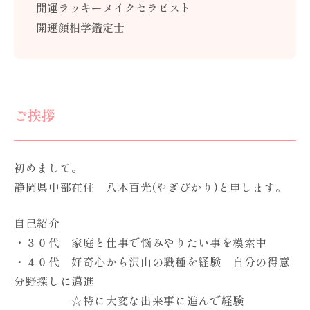
開運ラッキーメイクセラピスト
開運顔相学鑑定士
ご挨拶
初めまして。
静岡県中部在住 八木百光(やぎぴかり)と申します。
自己紹介
・３０代 家庭と仕事で悩みやりたい事を模索中
・４０代 好奇心から沢山の職種を経験 自分の得意
分野探しに邁進
☆特に大変な出来事に進んで経験