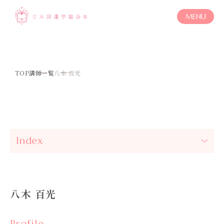
MENU
TOP
講師一覧
八木 百光
Index
八木 百光
Profile