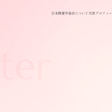
日本開運学協会について
代表プロフィ
ter