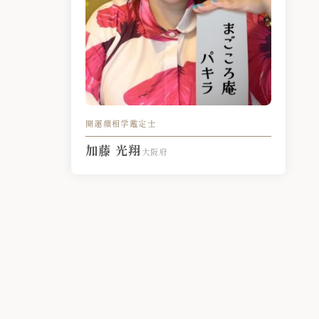
開運顔相学鑑定士
加藤 光翔
大阪府