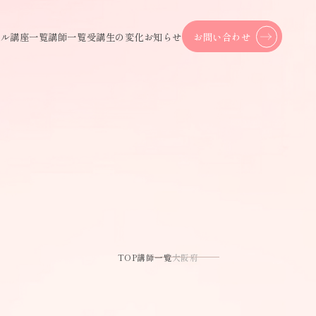
ール
講座一覧
講師一覧
受講生の変化
お知らせ
お問い合わせ
TOP
講師一覧
大阪府