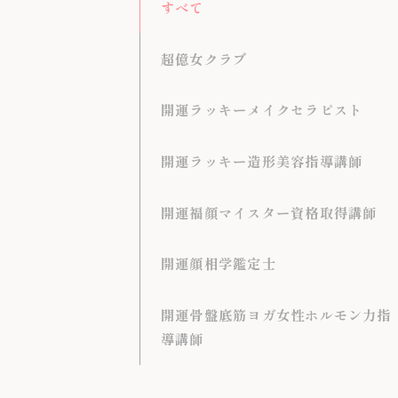
すべて
超億女クラブ
開運ラッキーメイクセラピスト
開運ラッキー造形美容指導講師
開運福顔マイスター資格取得講師
開運顔相学鑑定士
開運骨盤底筋ヨガ女性ホルモン力指
導講師