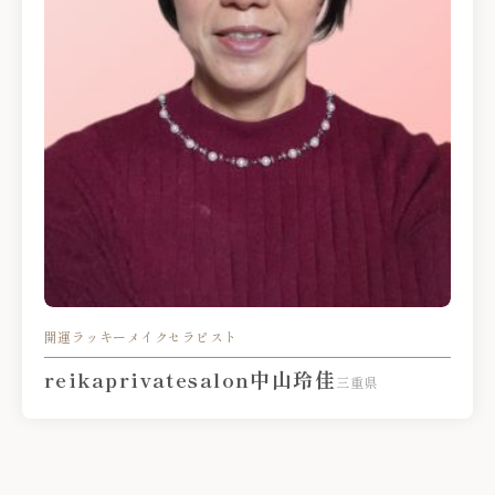
開運ラッキーメイクセラピスト
reikaprivatesalon中山玲佳
三重県