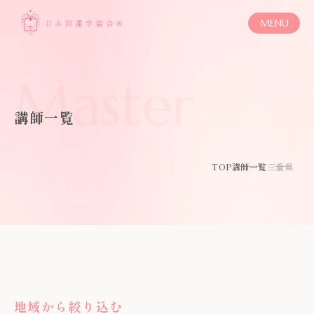
MENU
Master
講師一覧
TOP
講師一覧
三重県
地域から絞り込む